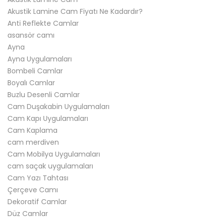
Akustik Lamine Cam Fiyatı Ne Kadardır?
Anti Reflekte Camlar
asansör camı
Ayna
Ayna Uygulamaları
Bombeli Camlar
Boyalı Camlar
Buzlu Desenli Camlar
Cam Duşakabin Uygulamaları
Cam Kapı Uygulamaları
Cam Kaplama
cam merdiven
Cam Mobilya Uygulamaları
cam saçak uygulamaları
Cam Yazı Tahtası
Çerçeve Camı
Dekoratif Camlar
Düz Camlar